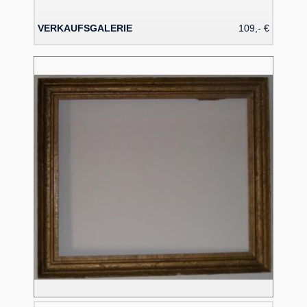
VERKAUFSGALERIE
109,- €