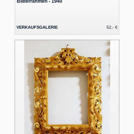
Bilderrahmen - 1940
VERKAUFSGALERIE
52,- €