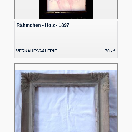
Rähmchen - Holz - 1897
VERKAUFSGALERIE
70,- €