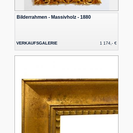
Bilderrahmen - Massivholz - 1880
VERKAUFSGALERIE
1 174,- €